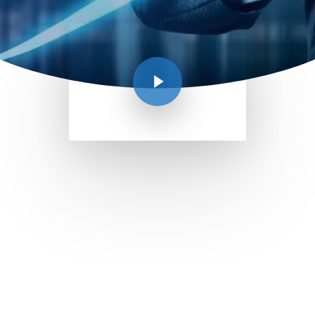
Play Video