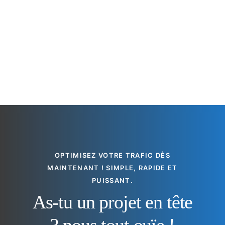
OPTIMISEZ VOTRE TRAFIC DÈS
MAINTENANT ! SIMPLE, RAPIDE ET
PUISSANT.
As-tu un projet en tête
? nous tout ouïe !